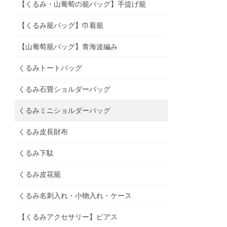
【くるみ・山葡萄の籠バッグ】手提げ籠
【くるみ籠バッグ】巾着籠
【山葡萄籠バッグ】青海波編み⁡
くるみトートバッグ
くるみ石畳ショルダーバッグ
くるみミニショルダーバッグ
くるみ皮長財布
くるみ下駄
くるみ皮花籠
くるみ名刺入れ・小物入れ・ケース
【くるみアクセサリー】ピアス