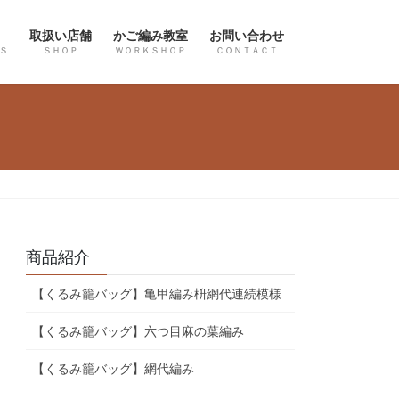
取扱い店舗
かご編み教室
お問い合わせ
Ｓ
ＳＨＯＰ
ＷＯＲＫＳＨＯＰ
ＣＯＮＴＡＣＴ
商品紹介
【くるみ籠バッグ】亀甲編み枡網代連続模様
【くるみ籠バッグ】六つ目麻の葉編み
【くるみ籠バッグ】網代編み