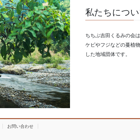
私たちについ
ちちぶ吉田くるみの会
ケビやフジなどの蔓植
した地域団体です。
お問い合わせ