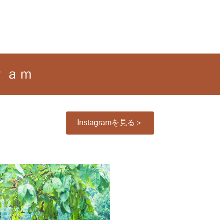
お知らせ
イベント
体験紹介
ｒａｍ
Instagramを見る＞