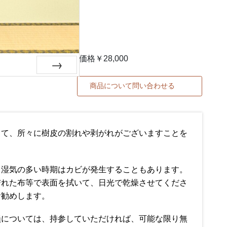
価格￥28,000
＞
商品について問い合わせる
して、所々に樹皮の割れや剥がれがございますことを
、湿気の多い時期はカビが発生することもあります。
濡れた布等で表面を拭いて、日光で乾燥させてくださ
お勧めします。
損については、持参していただければ、可能な限り無