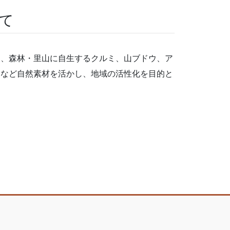
て
は、森林・里山に自生するクルミ、山ブドウ、ア
物など自然素材を活かし、地域の活性化を目的と