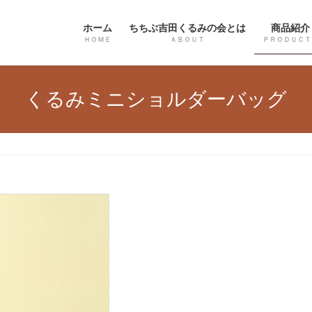
ホーム
ちちぶ吉田くるみの会とは
商品紹介
ＨＯＭＥ
ＡＢＯＵＴ
ＰＲＯＤＵＣＴ
くるみミニショルダーバッグ