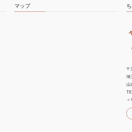
マップ
ち
〒3
埼
山
TE
＜