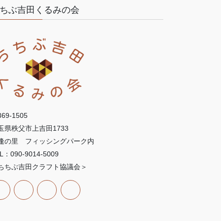
ちぶ吉田くるみの会
69-1505
玉県秩父市上吉田1733
逢の里 フィッシングパーク内
L：090-9014-5009
ちちぶ吉田クラフト協議会＞