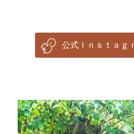
公式Ｉｎｓｔａｇ