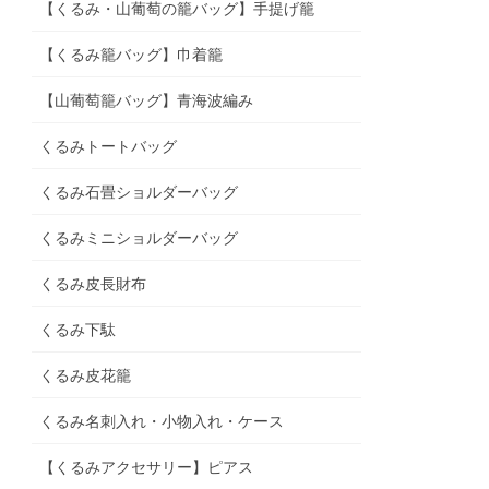
【くるみ・山葡萄の籠バッグ】手提げ籠
【くるみ籠バッグ】巾着籠
【山葡萄籠バッグ】青海波編み⁡
くるみトートバッグ
くるみ石畳ショルダーバッグ
くるみミニショルダーバッグ
くるみ皮長財布
くるみ下駄
くるみ皮花籠
くるみ名刺入れ・小物入れ・ケース
【くるみアクセサリー】ピアス