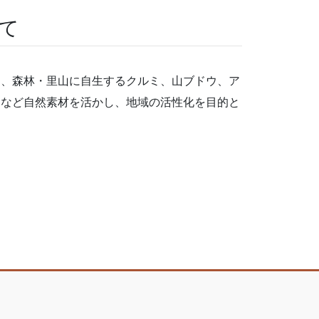
て
は、森林・里山に自生するクルミ、山ブドウ、ア
物など自然素材を活かし、地域の活性化を目的と