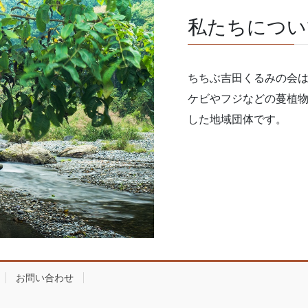
私たちについ
ちちぶ吉田くるみの会
ケビやフジなどの蔓植
した地域団体です。
お問い合わせ