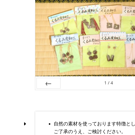
1
/
4
Prev
自然の素材を使っております特徴と
ご了承のうえ、ご検討ください。