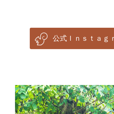
公式Ｉｎｓｔａｇ