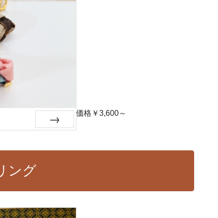
価格￥3,600～
Next
リング