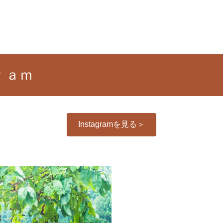
お知らせ
イベント
体験紹介
ｒａｍ
Instagramを見る＞