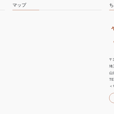
マップ
ち
〒3
埼
山
TE
＜