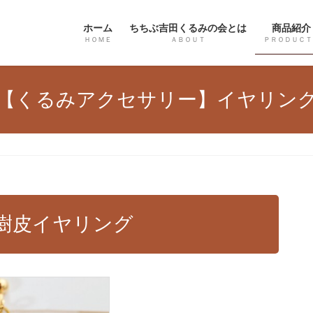
ホーム
ちちぶ吉田くるみの会とは
商品紹介
ＨＯＭＥ
ＡＢＯＵＴ
ＰＲＯＤＵＣＴ
【くるみアクセサリー】イヤリン
み樹皮イヤリング