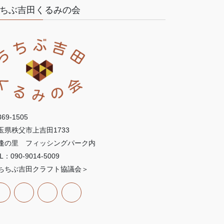
ちぶ吉田くるみの会
69-1505
玉県秩父市上吉田1733
逢の里 フィッシングパーク内
L：090-9014-5009
ちちぶ吉田クラフト協議会＞