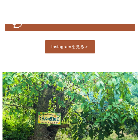
公式Ｉｎｓｔａｇｒａｍ
Instagramを見る＞