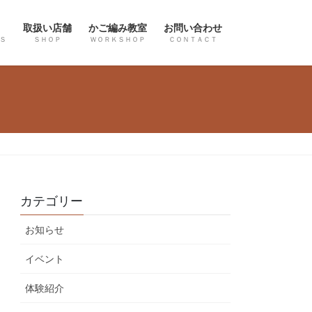
取扱い店舗
かご編み教室
お問い合わせ
Ｓ
ＳＨＯＰ
ＷＯＲＫＳＨＯＰ
ＣＯＮＴＡＣＴ
カテゴリー
お知らせ
イベント
体験紹介