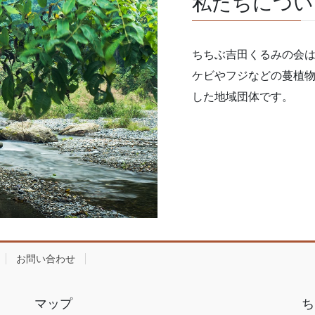
私たちについ
ちちぶ吉田くるみの会
ケビやフジなどの蔓植
した地域団体です。
お問い合わせ
マップ
ち