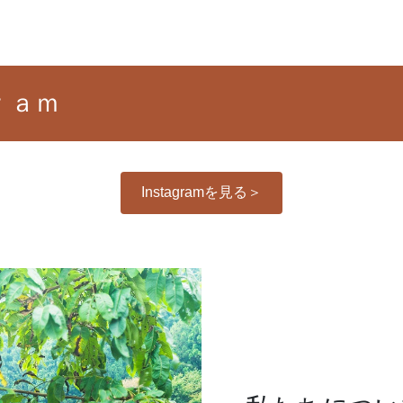
ｒａｍ
Instagramを見る＞