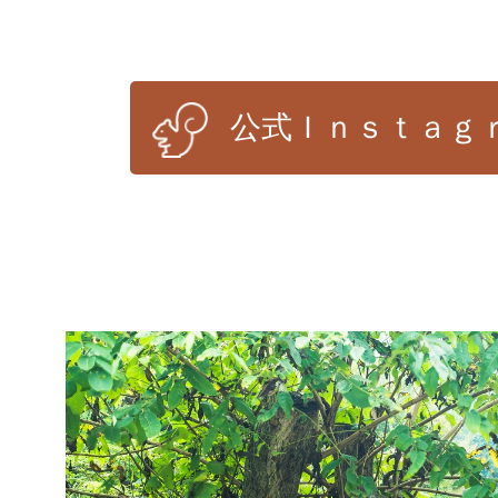
公式Ｉｎｓｔａｇ