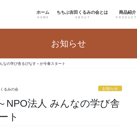
ホーム
ちちぶ吉田くるみの会とは
商品紹介
ＨＯＭＥ
ＡＢＯＵＴ
ＰＲＯＤＵＣＴ
お知らせ
みんなの学び舎るぴなす～が今春スタート
お知らせ
くるみの会
～NPO法人 みんなの学び舎
ート