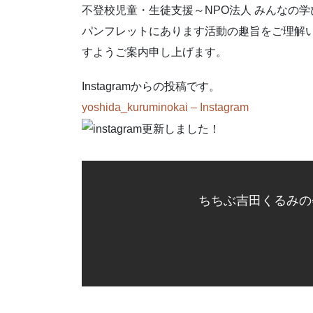
不登校児童・生徒支援～NPO法人 みんなの
パンフレットにあります活動の趣旨をご理解
すようご案内申し上げます。
Instagramからの投稿です。
yoshida_kuruminokai – Instagram
ちちぶ吉田くるみの