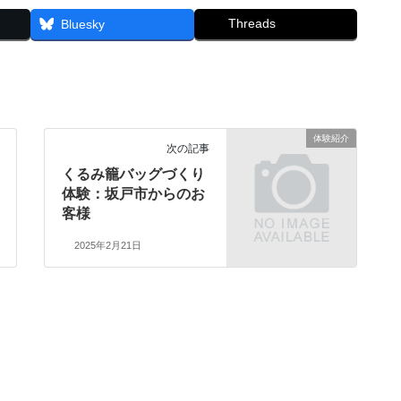
Threads
Bluesky
体験紹介
次の記事
くるみ籠バッグづくり
体験：坂戸市からのお
客様
2025年2月21日
お知らせ
イベント
体験紹介