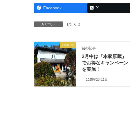
Facebook
X
お知らせ
カテゴリー
お知らせ
前の記事
2月中は「本家原蔵」
でお得なキャンペーン
を実施！
2025年2月11日