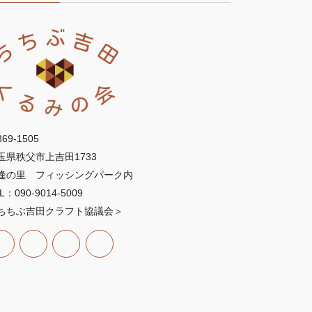
69-1505
玉県秩父市上吉田1733
逢の里 フィッシングパーク内
L：090-9014-5009
ちちぶ吉田クラフト協議会＞