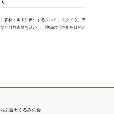
て
は、森林・里山に自生するクルミ、山ブドウ、ア
物など自然素材を活かし、地域の活性化を目的と
ちぶ吉田くるみの会