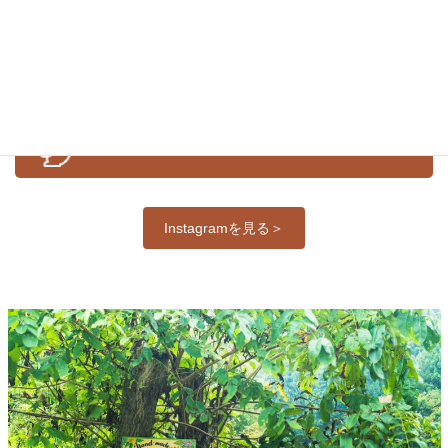
お知らせ
イベント
体験紹介
公式Ｉｎｓｔａｇｒａｍ
Instagramを見る＞