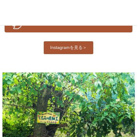
公式Ｉｎｓｔａｇｒａｍ
Instagramを見る＞