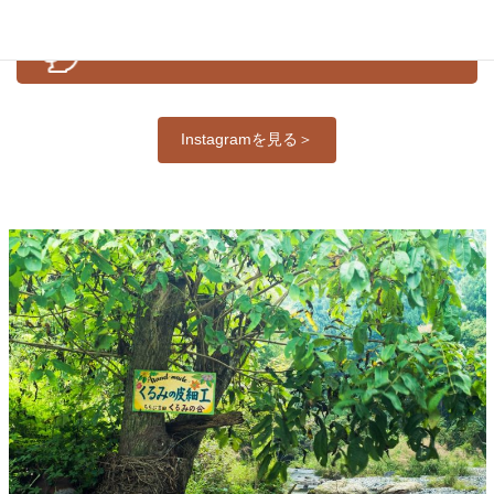
公式Ｉｎｓｔａｇｒａｍ
Instagramを見る＞