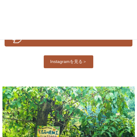
公式Ｉｎｓｔａｇｒａｍ
Instagramを見る＞