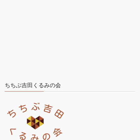
ちちぶ吉田くるみの会