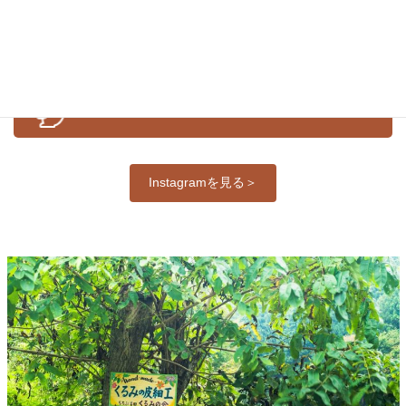
公式Ｉｎｓｔａｇｒａｍ
Instagramを見る＞