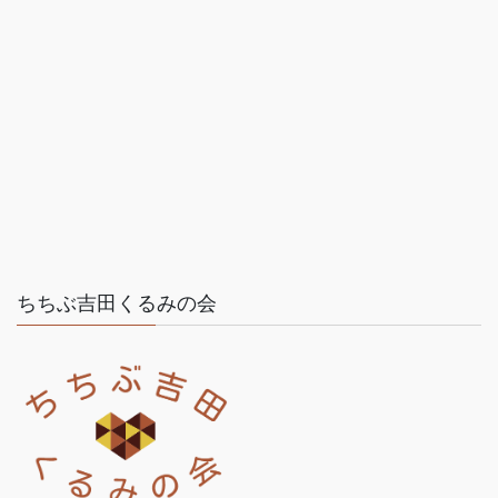
ちちぶ吉田くるみの会