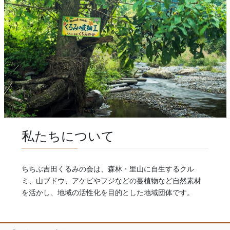
私たちについて
ちちぶ吉田くるみの会は、森林・里山に自生するクル
ミ、山ブドウ、アケビやフジなどの蔓植物など自然素材
を活かし、地域の活性化を目的とした地域団体です。