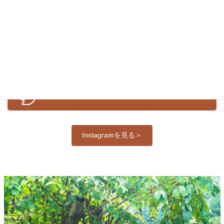
お知らせ
イベント
体験紹介
公式Ｉｎｓｔａｇｒａｍ
Instagramを見る＞