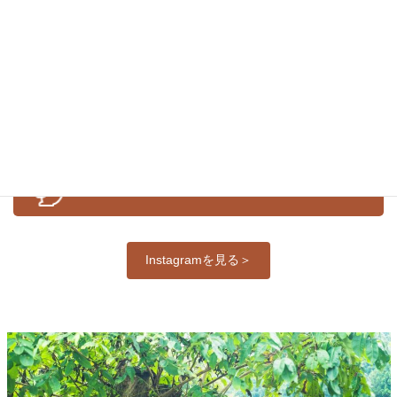
お知らせ
イベント
体験紹介
公式Ｉｎｓｔａｇｒａｍ
Instagramを見る＞