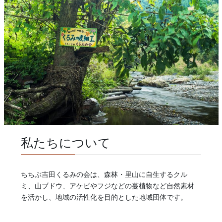
私たちについて
ちちぶ吉田くるみの会は、森林・里山に自生するクル
ミ、山ブドウ、アケビやフジなどの蔓植物など自然素材
を活かし、地域の活性化を目的とした地域団体です。