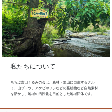
私たちについて
ちちぶ吉田くるみの会は、森林・里山に自生するクル
ミ、山ブドウ、アケビやフジなどの蔓植物など自然素材
を活かし、地域の活性化を目的とした地域団体です。