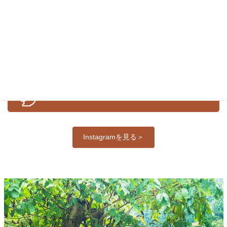
お知らせ
イベント
体験紹介
公式Ｉｎｓｔａｇｒａｍ
Instagramを見る＞