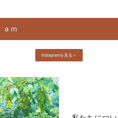
ｒａｍ
Instagramを見る＞
私たちについ