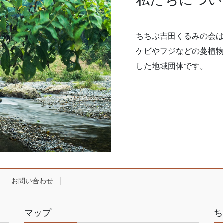
ちちぶ吉田くるみの会
ケビやフジなどの蔓植
した地域団体です。
お問い合わせ
マップ
ち