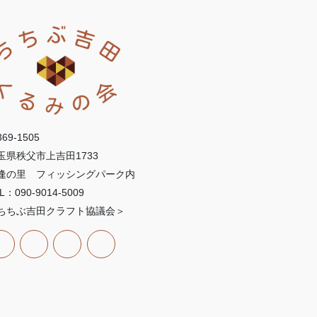
69-1505
玉県秩父市上吉田1733
逢の里 フィッシングパーク内
L：090-9014-5009
ちちぶ吉田クラフト協議会＞