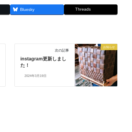
Threads
Bluesky
お知らせ
次の記事
instagram更新しまし
た！
2024年3月19日
お知らせ
イベント
体験紹介