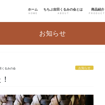
ホーム
ちちぶ吉田くるみの会とは
商品紹介
ＨＯＭＥ
ＡＢＯＵＴ
ＰＲＯＤＵＣＴ
お知らせ
お知らせ
田くるみの会
た！