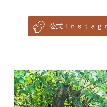
公式Ｉｎｓｔａｇ