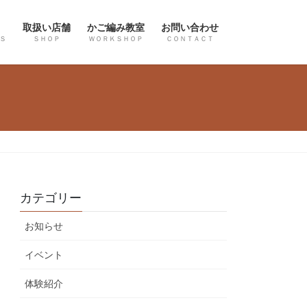
取扱い店舗
かご編み教室
お問い合わせ
Ｓ
ＳＨＯＰ
ＷＯＲＫＳＨＯＰ
ＣＯＮＴＡＣＴ
カテゴリー
お知らせ
イベント
体験紹介