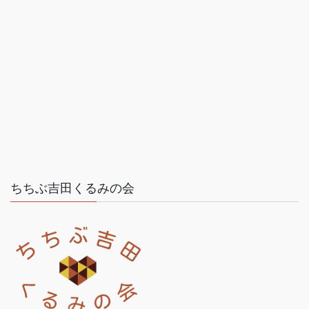
ちちぶ吉田くるみの会