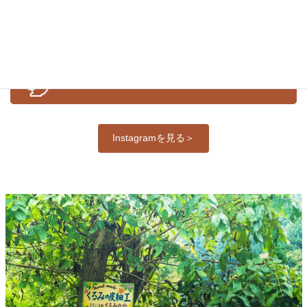
公式Ｉｎｓｔａｇｒａｍ
Instagramを見る＞