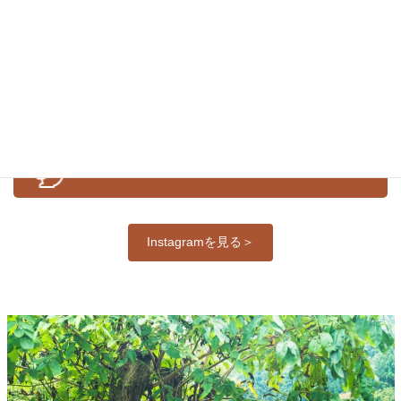
お知らせ
イベント
体験紹介
公式Ｉｎｓｔａｇｒａｍ
Instagramを見る＞