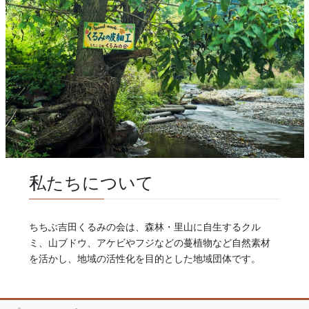
私たちについて
ちちぶ吉田くるみの会は、森林・里山に自生するクル
ミ、山ブドウ、アケビやフジなどの蔓植物など自然素材
を活かし、地域の活性化を目的とした地域団体です。