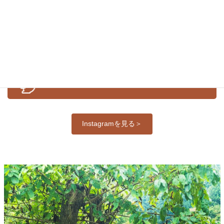
お知らせ
イベント
体験紹介
公式Ｉｎｓｔａｇｒａｍ
Instagramを見る＞