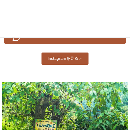
公式Ｉｎｓｔａｇｒａｍ
Instagramを見る＞