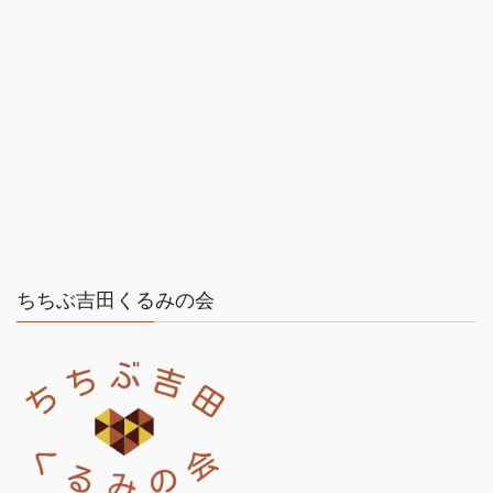
ちちぶ吉田くるみの会