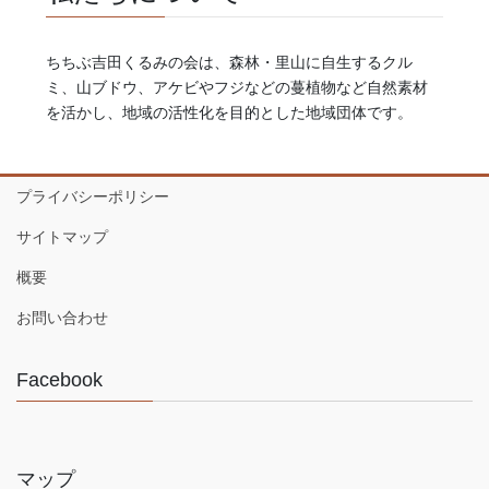
ちちぶ吉田くるみの会は、森林・里山に自生するクル
ミ、山ブドウ、アケビやフジなどの蔓植物など自然素材
を活かし、地域の活性化を目的とした地域団体です。
プライバシーポリシー
サイトマップ
概要
お問い合わせ
Facebook
マップ